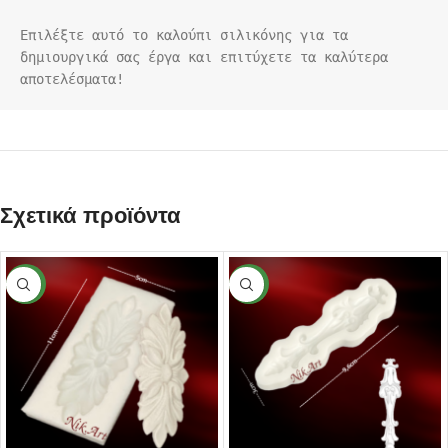
Επιλέξτε αυτό το καλούπι σιλικόνης για τα 
δημιουργικά σας έργα και επιτύχετε τα καλύτερα 
αποτελέσματα!
Σχετικά προϊόντα
NEW
NEW