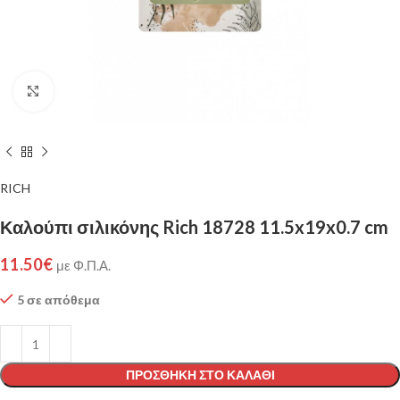
Click to enlarge
RICH
Καλούπι σιλικόνης Rich 18728 11.5x19x0.7 cm
11.50
€
με Φ.Π.Α.
5 σε απόθεμα
ΠΡΟΣΘΉΚΗ ΣΤΟ ΚΑΛΆΘΙ