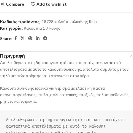
Compare
Add to wishlist
Κωδικός προϊόντος:
18728 καλούπι σιλικόνης Rich
Κατηγορία:
Καλούπια Σιλικόνης
Share:
Περιγραφή
Απελευθερώστε τη δημιουργικότητά σας και επιτύχετε φανταστικά
αποτελέσματα με αυτό το καλούπι σιλικόνης, απόλυτα συμβατό με τον
πηλό μοντελοποίησης που στεγνώνει στον αέρα.
Καλούπι σιλικόνης ιδανικό για γέμισμα με ελαστική πάστα
σκόνη πορσελάνης , πηλό ,πολυεστερικές, εποξικές, πολυουρεθανικές
ρητίνες και τσιμέντο.
Απελευθερώστε τη δημιουργικότητά σας και επιτύχετε 
φανταστικά αποτελέσματα με αυτό το καλούπι 
σιλικόνης, απόλυτα συμβατό με τον πηλό 