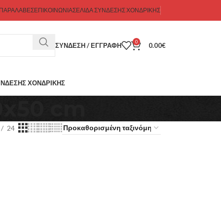
 ΠΑΡΑΛΑΒΕΣ
ΕΠΙΚΟΙΝΩΝΊΑ
ΣΕΛΊΔΑ ΣΎΝΔΕΣΗΣ ΧΟΝΔΡΙΚΉΣ
0
ΣΎΝΔΕΣΗ / ΕΓΓΡΑΦΉ
0.00
€
ΎΝΔΕΣΗΣ ΧΟΝΔΡΙΚΉΣ
50x50 cm
24