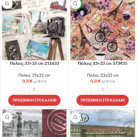
NEW
Πόλεις 33×33 cm 211633
Πόλεις 33×33 cm 373435
Πόλεις 33x33 cm
Πόλεις 33x33 cm
0.20
€
0.20
€
με Φ.Π.Α.
με Φ.Π.Α.
ΠΡΟΣΘΉΚΗ ΣΤΟ ΚΑΛΆΘΙ
ΠΡΟΣΘΉΚΗ ΣΤΟ ΚΑΛΆΘΙ