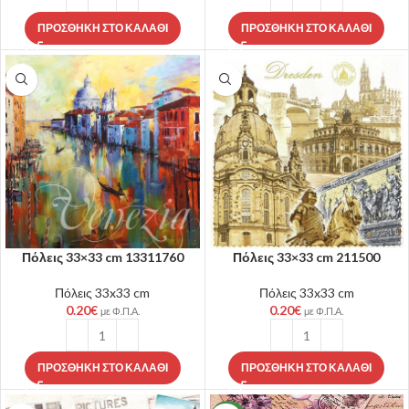
ΠΡΟΣΘΉΚΗ ΣΤΟ ΚΑΛΆΘΙ
ΠΡΟΣΘΉΚΗ ΣΤΟ ΚΑΛΆΘΙ
Πόλεις 33×33 cm 13311760
Πόλεις 33×33 cm 211500
Πόλεις 33x33 cm
Πόλεις 33x33 cm
0.20
€
0.20
€
με Φ.Π.Α.
με Φ.Π.Α.
ΠΡΟΣΘΉΚΗ ΣΤΟ ΚΑΛΆΘΙ
ΠΡΟΣΘΉΚΗ ΣΤΟ ΚΑΛΆΘΙ