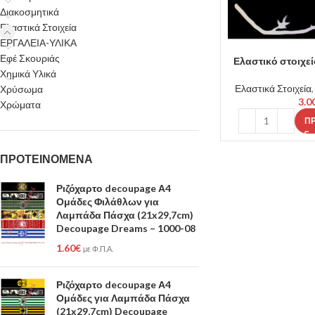
Διακοσμητικά
Ελαστικά Στοιχεία
ΕΡΓΑΛΕΙΑ-ΥΛΙΚΑ
Εφέ Σκουριάς
Ελαστικό στοιχεί
Χημικά Υλικά
Ελαστικά Στοιχεία
Χρύσωμα
3.0
Χρώματα
Π
ΠΡΟΤΕΙΝΟΜΕΝΑ
Ριζόχαρτο decoupage Α4
Ομάδες Φιλάθλων για
Λαμπάδα Πάσχα (21x29,7cm)
Decoupage Dreams – 1000-08
1.60
€
με Φ.Π.Α.
Ριζόχαρτο decoupage Α4
Ομάδες για Λαμπάδα Πάσχα
(21x29,7cm) Decoupage