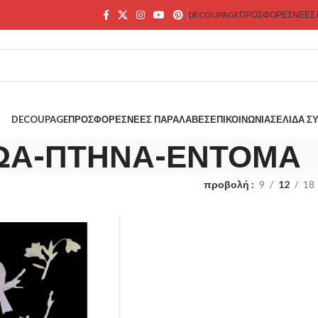
DECOUPAGE
ΠΡΟΣΦΟΡΕΣ
ΝΕΕΣ
DECOUPAGE
ΠΡΟΣΦΟΡΕΣ
ΝΕΕΣ ΠΑΡΑΛΑΒΕΣ
ΕΠΙΚΟΙΝΩΝΊΑ
ΣΕΛΊΔΑ Σ
ΩΑ-ΠΤΗΝΑ-ΕΝΤΟΜΑ
προβολή
9
12
18