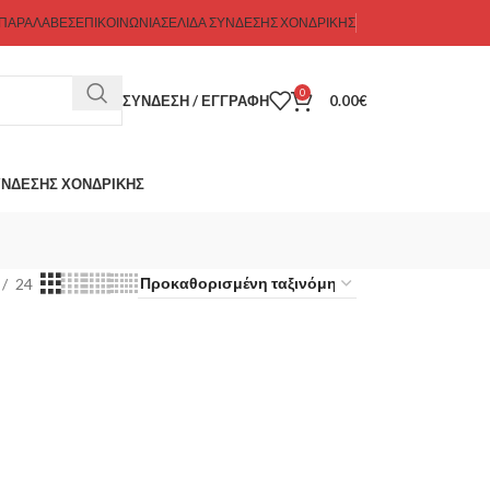
 ΠΑΡΑΛΑΒΕΣ
ΕΠΙΚΟΙΝΩΝΊΑ
ΣΕΛΊΔΑ ΣΎΝΔΕΣΗΣ ΧΟΝΔΡΙΚΉΣ
0
ΣΎΝΔΕΣΗ / ΕΓΓΡΑΦΉ
0.00
€
ΎΝΔΕΣΗΣ ΧΟΝΔΡΙΚΉΣ
24