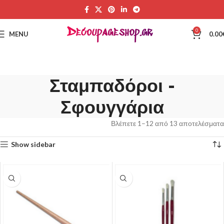
0
MENU
0.00
Σταμπαδόροι -
Σφουγγάρια
Βλέπετε 1–12 από 13 αποτελέσματα
Show sidebar