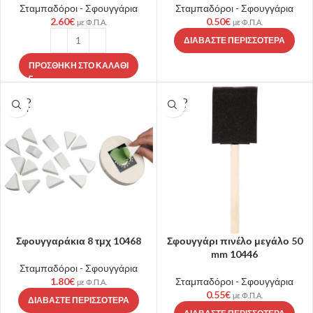
Σταμπαδόροι - Σφουγγάρια
Σταμπαδόροι - Σφουγγάρια
2.60
€
0.50
€
με Φ.Π.Α.
με Φ.Π.Α.
ΔΙΑΒΆΣΤΕ ΠΕΡΙΣΣΌΤΕΡΑ
ΠΡΟΣΘΉΚΗ ΣΤΟ ΚΑΛΆΘΙ
SOLD
SOLD
OUT
OUT
Σφουγγαράκια 8 τμχ 10468
Σφουγγάρι πινέλο μεγάλο 50
mm 10446
Σταμπαδόροι - Σφουγγάρια
1.80
€
Σταμπαδόροι - Σφουγγάρια
με Φ.Π.Α.
0.55
€
με Φ.Π.Α.
ΔΙΑΒΆΣΤΕ ΠΕΡΙΣΣΌΤΕΡΑ