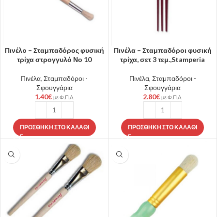
Πινέλo – Σταμπαδόρος φυσική
Πινέλα – Σταμπαδόροι φυσική
τρίχα στρογγυλό Νο 10
τρίχα, σετ 3 τεμ.,Stamperia
Πινέλα
,
Σταμπαδόροι -
Πινέλα
,
Σταμπαδόροι -
Σφουγγάρια
Σφουγγάρια
1.40
€
2.80
€
με Φ.Π.Α.
με Φ.Π.Α.
ΠΡΟΣΘΉΚΗ ΣΤΟ ΚΑΛΆΘΙ
ΠΡΟΣΘΉΚΗ ΣΤΟ ΚΑΛΆΘΙ