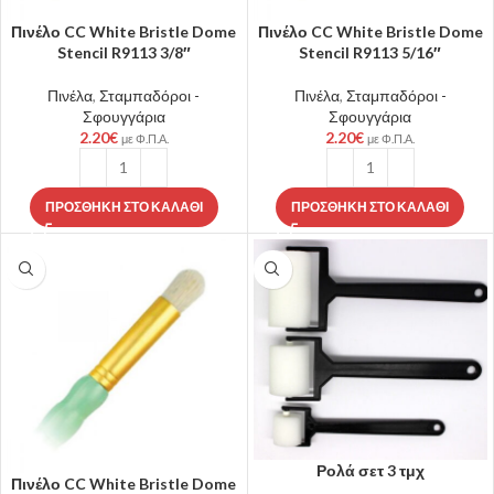
Πινέλο CC White Bristle Dome
Πινέλο CC White Bristle Dome
Stencil R9113 3/8″
Stencil R9113 5/16″
Πινέλα
,
Σταμπαδόροι -
Πινέλα
,
Σταμπαδόροι -
Σφουγγάρια
Σφουγγάρια
2.20
€
2.20
€
με Φ.Π.Α.
με Φ.Π.Α.
ΠΡΟΣΘΉΚΗ ΣΤΟ ΚΑΛΆΘΙ
ΠΡΟΣΘΉΚΗ ΣΤΟ ΚΑΛΆΘΙ
Ρολά σετ 3 τμχ
Πινέλο CC White Bristle Dome