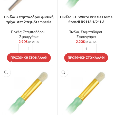
Πινέλα-Σταμπαδόροι φυσική
Πινέλο CC White Bristle Dome
τρίχα, σετ 2 τεμ.,Stamperia
Stencil R9113 1/2″1.3
Πινέλα
,
Σταμπαδόροι -
Πινέλα
,
Σταμπαδόροι -
Σφουγγάρια
Σφουγγάρια
2.90
€
2.20
€
με Φ.Π.Α.
με Φ.Π.Α.
ΠΡΟΣΘΉΚΗ ΣΤΟ ΚΑΛΆΘΙ
ΠΡΟΣΘΉΚΗ ΣΤΟ ΚΑΛΆΘΙ