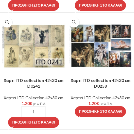
ΠΡΟΣΘΉΚΗ ΣΤΟ ΚΑΛΆΘΙ
ΠΡΟΣΘΉΚΗ ΣΤΟ ΚΑΛΆΘΙ
Χαρτί ITD collection 42×30 cm
Χαρτί ITD collection 42×30 cm
D0241
D0258
Χαρτιά ITD Collection 42x30 cm
Χαρτιά ITD Collection 42x30 cm
1.20
€
1.20
€
με Φ.Π.Α.
με Φ.Π.Α.
ΠΡΟΣΘΉΚΗ ΣΤΟ ΚΑΛΆΘΙ
ΠΡΟΣΘΉΚΗ ΣΤΟ ΚΑΛΆΘΙ