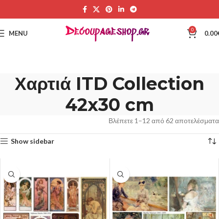
0
MENU
0.00
Χαρτιά ITD Collection
42x30 cm
Βλέπετε 1–12 από 62 αποτελέσματα
Show sidebar