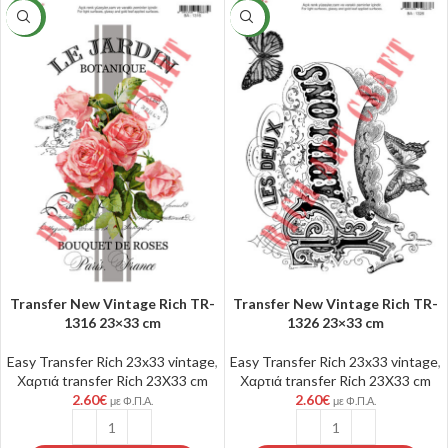
NEW
NEW
Transfer New Vintage Rich TR-
Transfer New Vintage Rich TR-
1316 23×33 cm
1326 23×33 cm
Easy Transfer Rich 23x33 vintage
,
Easy Transfer Rich 23x33 vintage
,
Χαρτιά transfer Rich 23X33 cm
Χαρτιά transfer Rich 23X33 cm
2.60
€
2.60
€
με Φ.Π.Α.
με Φ.Π.Α.