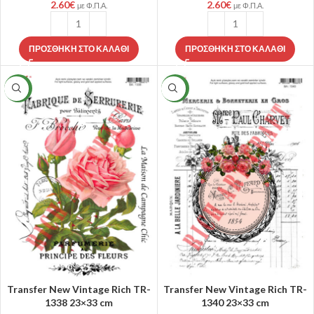
2.60
€
2.60
€
με Φ.Π.Α.
με Φ.Π.Α.
ΠΡΟΣΘΉΚΗ ΣΤΟ ΚΑΛΆΘΙ
ΠΡΟΣΘΉΚΗ ΣΤΟ ΚΑΛΆΘΙ
NEW
NEW
Transfer New Vintage Rich TR-
Transfer New Vintage Rich TR-
1338 23×33 cm
1340 23×33 cm