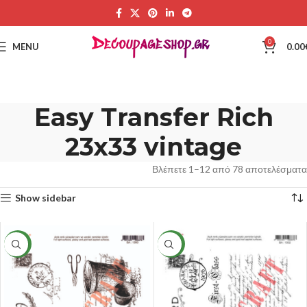
0
MENU
0.00
Easy Transfer Rich
23x33 vintage
Βλέπετε 1–12 από 78 αποτελέσματα
Show sidebar
NEW
NEW