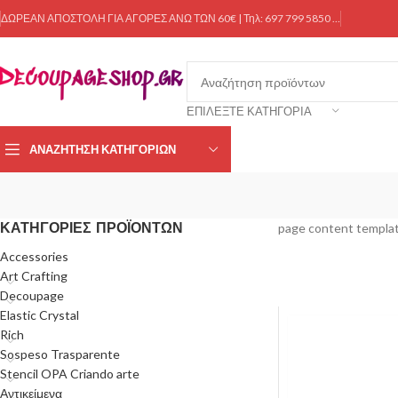
ΔΩΡΕΑΝ ΑΠΟΣΤΟΛΗ ΓΙΑ ΑΓΟΡΕΣ ΑΝΩ ΤΩΝ 60€ | Τηλ: 697 799 5850 …
ΕΠΙΛΈΞΤΕ ΚΑΤΗΓΟΡΊΑ
ΑΝΑΖΉΤΗΣΗ ΚΑΤΗΓΟΡΙΏΝ
ΚΑΤΗΓΟΡΊΕΣ ΠΡΟΪΌΝΤΩΝ
page content templat
Accessories
Art Crafting
Decoupage
Elastic Crystal
Rich
Sospeso Trasparente
Stencil OPA Criando arte
Αντικείμενα