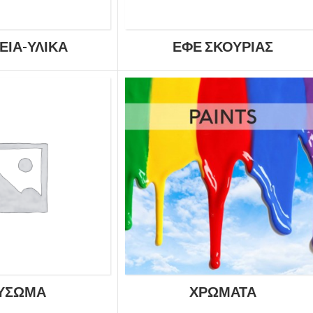
ΕΙΑ-ΥΛΙΚΑ
ΕΦΈ ΣΚΟΥΡΙΆΣ
ΎΣΩΜΑ
ΧΡΏΜΑΤΑ