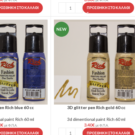
ΡΟΣΘΉΚΗ ΣΤΟ ΚΑΛΆΘΙ
ΠΡΟΣΘΉΚΗ ΣΤΟ ΚΑΛΆΘΙ
NEW
en Rich blue 60 cc
3D glitter pen Rich gold 60 cc
al paint Rich 60 ml
3d dimentional paint Rich 60 ml
0
€
3.40
€
με Φ.Π.Α.
με Φ.Π.Α.
ΡΟΣΘΉΚΗ ΣΤΟ ΚΑΛΆΘΙ
ΠΡΟΣΘΉΚΗ ΣΤΟ ΚΑΛΆΘΙ