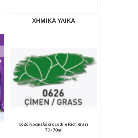
ΧΗΜΙΚΆ ΥΛΙΚΆ
0626 Κρακελέ crocodile Rich grass
70+70ml