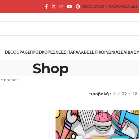
DECOUPAGE
ΠΡΟΣΦΟΡΕΣ
ΝΕΕΣ
DECOUPAGE
ΠΡΟΣΦΟΡΕΣ
ΝΕΕΣ ΠΑΡΑΛΑΒΕΣ
ΕΠΙΚΟΙΝΩΝΊΑ
ΣΕΛΊΔΑ Σ
Shop
e not set!
προβολή
9
12
18