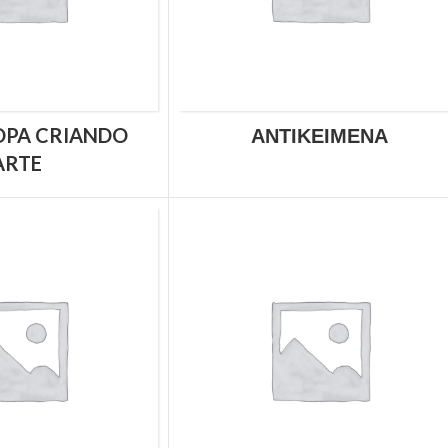
OPA CRIANDO
ΑΝΤΙΚΕΊΜΕΝΑ
ARTE