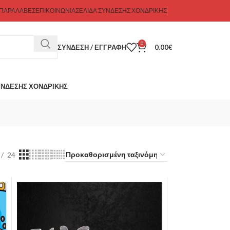
 ΠΑΡΑΛΑΒΕΣ
ΕΠΙΚΟΙΝΩΝΊΑ
ΣΕΛΊΔΑ ΣΎΝΔΕΣΗΣ ΧΟΝΔΡΙΚΉΣ
0
ΣΎΝΔΕΣΗ / ΕΓΓΡΑΦΉ
0.00
€
ΎΝΔΕΣΗΣ ΧΟΝΔΡΙΚΉΣ
24