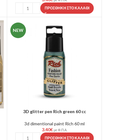
ΠΡΟΣΘΉΚΗ ΣΤΟ ΚΑΛΆΘΙ
NEW
3D glitter pen Rich green 60 cc
3d dimentional paint Rich 60 ml
3.40
€
με Φ.Π.Α.
ΠΡΟΣΘΉΚΗ ΣΤΟ ΚΑΛΆΘΙ