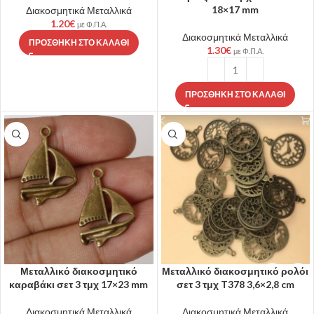
18×17 mm
Διακοσμητικά Μεταλλικά
1.20
€
με Φ.Π.Α.
Διακοσμητικά Μεταλλικά
ΠΡΟΣΘΉΚΗ ΣΤΟ ΚΑΛΆΘΙ
1.30
€
με Φ.Π.Α.
ΠΡΟΣΘΉΚΗ ΣΤΟ ΚΑΛΆΘΙ
Μεταλλικό διακοσμητικό
Μεταλλικό διακοσμητικό ρολόι
καραβάκι σετ 3 τμχ 17×23 mm
σετ 3 τμχ T378 3,6×2,8 cm
Διακοσμητικά Μεταλλικά
Διακοσμητικά Μεταλλικά