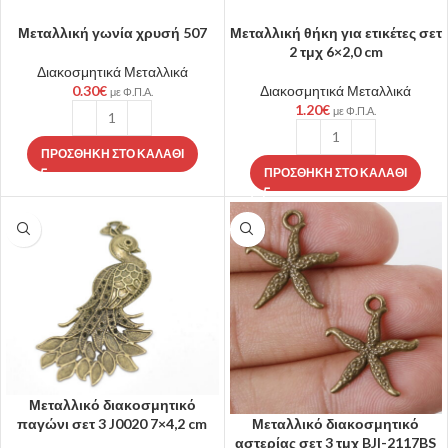
Μεταλλική γωνία χρυσή 507
Μεταλλική θήκη για ετικέτες σετ
2 τμχ 6×2,0 cm
Διακοσμητικά Μεταλλικά
0.30
€
Διακοσμητικά Μεταλλικά
με Φ.Π.Α.
1.20
€
με Φ.Π.Α.
ΠΡΟΣΘΉΚΗ ΣΤΟ ΚΑΛΆΘΙ
ΠΡΟΣΘΉΚΗ ΣΤΟ ΚΑΛΆΘΙ
Μεταλλικό διακοσμητικό
παγώνι σετ 3 J0020 7×4,2 cm
Μεταλλικό διακοσμητικό
αστερίας σετ 3 τμχ BJI-2117BS