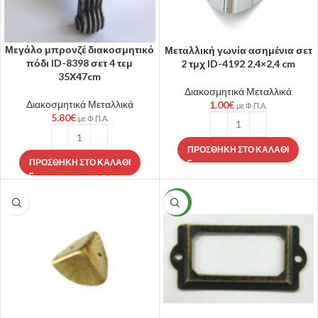
Μεγάλο μπρονζέ διακοσμητικό
Μεταλλική γωνία ασημένια σετ
πόδι ID-8398 σετ 4 τεμ
2 τμχ ID-4192 2,4×2,4 cm
35Χ47cm
Διακοσμητικά Μεταλλικά
Διακοσμητικά Μεταλλικά
1.00
€
με Φ.Π.Α.
5.80
€
με Φ.Π.Α.
ΠΡΟΣΘΉΚΗ ΣΤΟ ΚΑΛΆΘΙ
ΠΡΟΣΘΉΚΗ ΣΤΟ ΚΑΛΆΘΙ
NEW