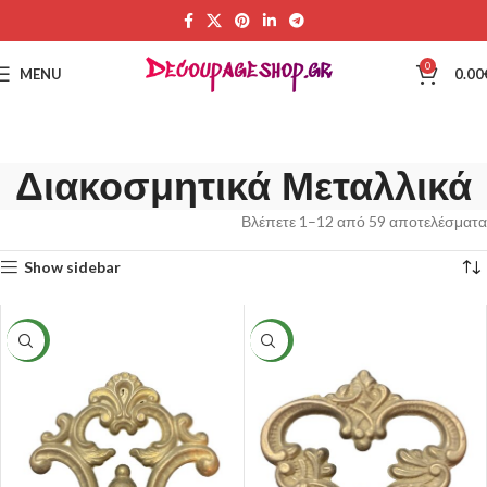
0
MENU
0.00
Διακοσμητικά Μεταλλικά
Βλέπετε 1–12 από 59 αποτελέσματα
Show sidebar
NEW
NEW