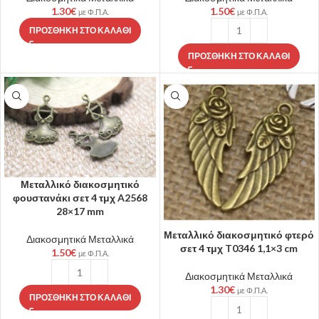
1.30
€
1.50
€
με Φ.Π.Α.
με Φ.Π.Α.
ΠΡΟΣΘΉΚΗ ΣΤΟ ΚΑΛΆΘΙ
ΠΡΟΣΘΉΚΗ ΣΤΟ ΚΑΛΆΘΙ
Μεταλλικό διακοσμητικό
φουστανάκι σετ 4 τμχ A2568
28×17 mm
Μεταλλικό διακοσμητικό φτερό
Διακοσμητικά Μεταλλικά
σετ 4 τμχ T0346 1,1×3 cm
1.50
€
με Φ.Π.Α.
Διακοσμητικά Μεταλλικά
1.30
€
με Φ.Π.Α.
ΠΡΟΣΘΉΚΗ ΣΤΟ ΚΑΛΆΘΙ