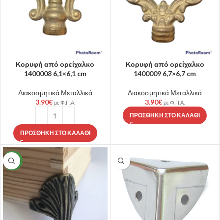
Κορυφή από ορείχαλκο
Κορυφή από ορείχαλκο
1400008 6,1×6,1 cm
1400009 6,7×6,7 cm
Διακοσμητικά Μεταλλικά
Διακοσμητικά Μεταλλικά
3.90
€
3.90
€
με Φ.Π.Α.
με Φ.Π.Α.
ΠΡΟΣΘΉΚΗ ΣΤΟ ΚΑΛΆΘΙ
ΠΡΟΣΘΉΚΗ ΣΤΟ ΚΑΛΆΘΙ
NEW