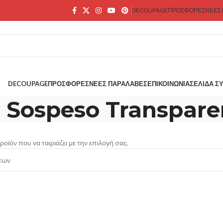
DECOUPAGE
ΠΡΟΣΦΟΡΕΣ
ΝΕΕΣ
DECOUPAGE
ΠΡΟΣΦΟΡΕΣ
ΝΕΕΣ ΠΑΡΑΛΑΒΕΣ
ΕΠΙΚΟΙΝΩΝΊΑ
ΣΕΛΊΔΑ Σ
ά Sospeso Transpare
οϊόν που να ταιριάζει με την επιλογή σας.