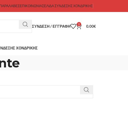
 ΠΑΡΑΛΑΒΕΣ
ΕΠΙΚΟΙΝΩΝΊΑ
ΣΕΛΊΔΑ ΣΎΝΔΕΣΗΣ ΧΟΝΔΡΙΚΉΣ
0
ΣΎΝΔΕΣΗ / ΕΓΓΡΑΦΉ
0.00
€
ΎΝΔΕΣΗΣ ΧΟΝΔΡΙΚΉΣ
nte